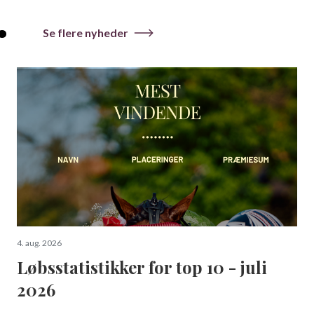
.
Se flere nyheder
4. aug. 2026
Løbsstatistikker for top 10 - juli
2026