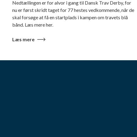
Nedtællingen er for alvor i gang til Dansk Trav Derby, for
nu er først skridt taget for 77 hestes vedkommende, når de
skal forsøge at få en startplads i kampen om travets blå
bånd. Læs mere her.
Læs mere