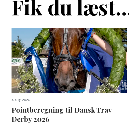
Fik du læst..
4. aug. 2026
Pointberegning til Dansk Trav
Derby 2026