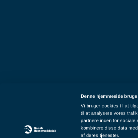
Denne hjemmeside bruger
Vi bruger cookies til at til
til at analysere vores tra
partnere inden for sociale
kombinere disse data med a
af deres tjenester.