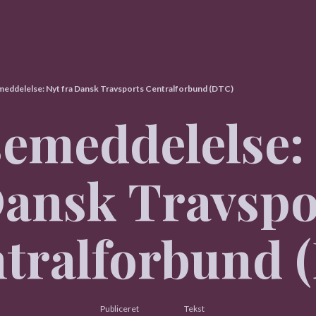
eddelelse: Nyt fra Dansk Travsports Centralforbund (DTC)
emeddelelse: 
ansk Travspo
tralforbund 
Publiceret
Tekst