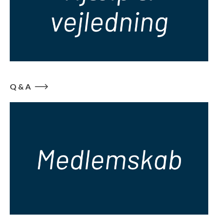
Q & A