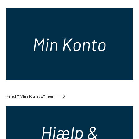
Find "Min Konto" her