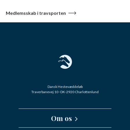
Medlemsskab i travsporten
Dansk Hestevæddeløb
Traverbanevej 10 · DK-2920 Charlottenlund
Om os