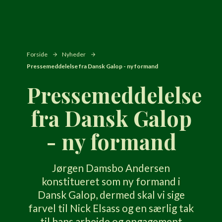
Forside
Nyheder
Pressemeddelelse fra Dansk Galop - ny formand
Pressemeddelelse
fra Dansk Galop
- ny formand
Jørgen Damsbo Andersen
konstitueret som ny formand i
Dansk Galop, dermed skal vi sige
farvel til Nick Elsass og en særlig tak
til hans arbejde og engagement