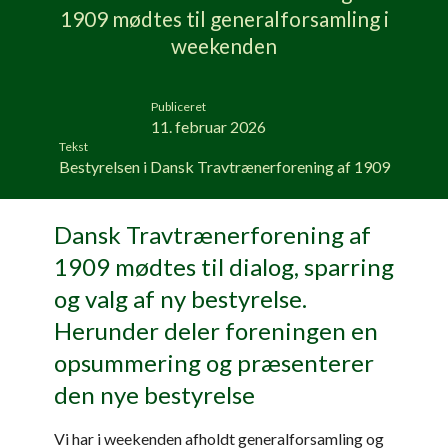
1909 mødtes til generalforsamling i
weekenden
Publiceret
11. februar 2026
Tekst
Bestyrelsen i Dansk Travtrænerforening af 1909
Dansk Travtrænerforening af
1909 mødtes til dialog, sparring
og valg af ny bestyrelse.
Herunder deler foreningen en
opsummering og præsenterer
den nye bestyrelse
Vi har i weekenden afholdt generalforsamling og