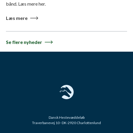
bånd. Læs mere her.
Læs mere
Se flere nyheder
Dansk Hestevæddeløb
Traverbanevej 10 · DK-2920 Charlottenlund