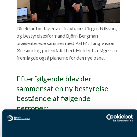
Direktør for Jägersro Travbane, Jörgen Nilsson,
og bestyrelsesformand Björn Bergman
præsenterede sammen med Pål M. Tung Vision
Øresund og potentialet heri. Holdet fra Jägersro
fremlagde også planerne for den nye bane.
Efterfølgende blev der
sammensat en ny bestyrelse
bestående af følgende
personer:
Jeppe Rask
Anders Pedersen
Jan Dahlgaard