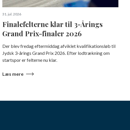
31. jul. 2026
Finalefelterne klar til 3-Årings
Grand Prix-finaler 2026
Der blev fredag eftermiddag afviklet kvalifikationsløb til
Jydsk 3-årings Grand Prix 2026. Efter lodtrækning om
startspor er felterne nu klar.
Læs mere