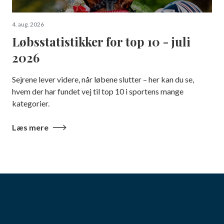
4. aug. 2026
Løbsstatistikker for top 10 - juli
2026
Sejrene lever videre, når løbene slutter – her kan du se,
hvem der har fundet vej til top 10 i sportens mange
kategorier.
Læs mere