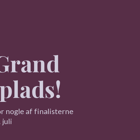
 Grand
 plads!
r nogle af finalisterne
juli