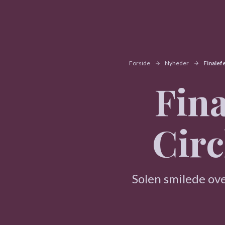
Forside
Nyheder
Finalefe
Fina
Circ
Solen smilede ove