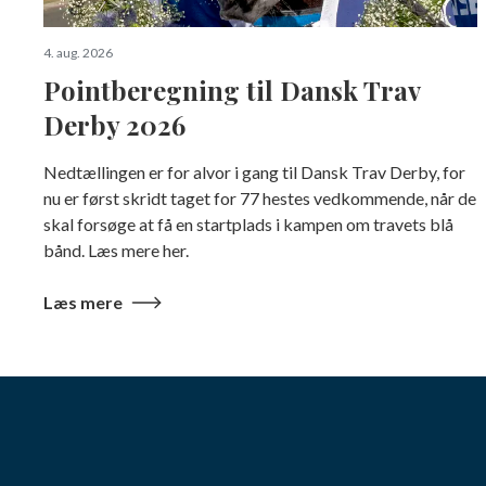
4. aug. 2026
Pointberegning til Dansk Trav
Derby 2026
Nedtællingen er for alvor i gang til Dansk Trav Derby, for
nu er først skridt taget for 77 hestes vedkommende, når de
skal forsøge at få en startplads i kampen om travets blå
bånd. Læs mere her.
Læs mere