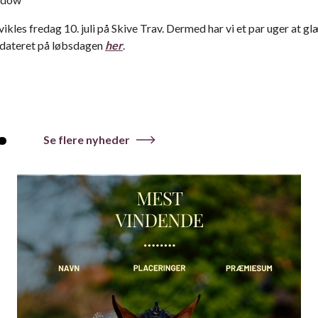
vikles fredag 10. juli på Skive Trav. Dermed har vi et par uger at glæ
dateret på løbsdagen
her
.
.
Se flere nyheder