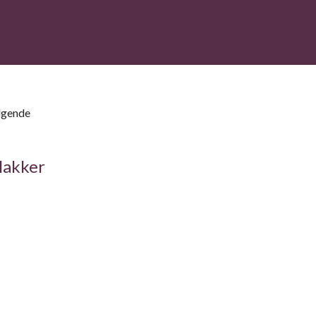
ølgende
lakker