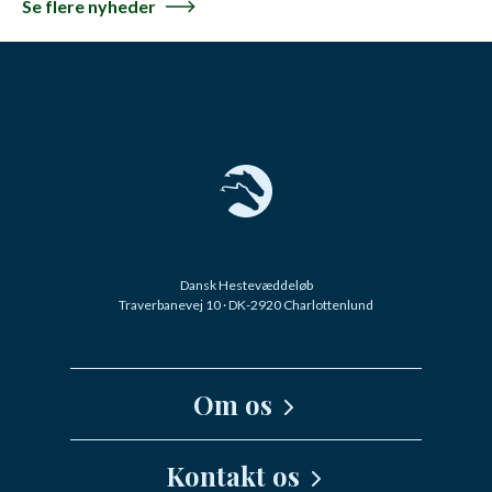
Se flere nyheder
Dansk Hestevæddeløb
Traverbanevej 10 · DK-2920 Charlottenlund
Om os
Kernefortælling
Kontakt os