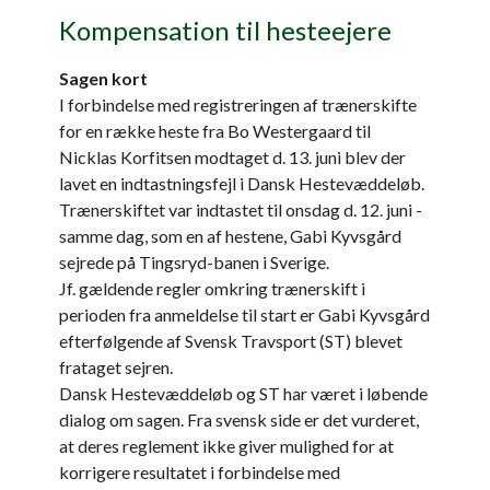
Kompensation til hesteejere
Sagen kort
I forbindelse med registreringen af trænerskifte
for en række heste fra Bo Westergaard til
Nicklas Korfitsen modtaget d. 13. juni blev der
lavet en indtastningsfejl i Dansk Hestevæddeløb.
Trænerskiftet var indtastet til onsdag d. 12. juni -
samme dag, som en af hestene, Gabi Kyvsgård
sejrede på Tingsryd-banen i Sverige.
Jf. gældende regler omkring trænerskift i
perioden fra anmeldelse til start er Gabi Kyvsgård
efterfølgende af Svensk Travsport (ST) blevet
frataget sejren.
Dansk Hestevæddeløb og ST har været i løbende
dialog om sagen. Fra svensk side er det vurderet,
at deres reglement ikke giver mulighed for at
korrigere resultatet i forbindelse med