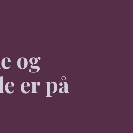
e og
le er på