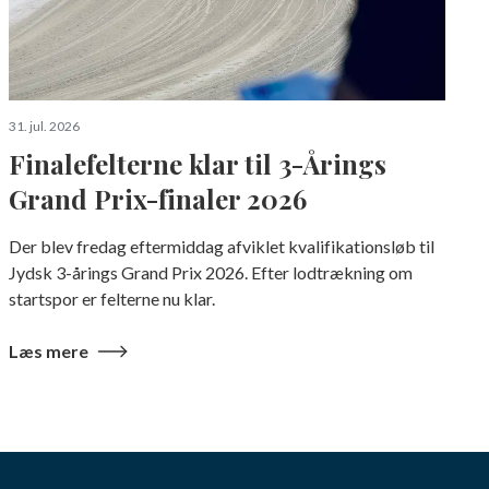
a
31. jul. 2026
Finalefelterne klar til 3-Årings
Grand Prix-finaler 2026
Der blev fredag eftermiddag afviklet kvalifikationsløb til
Jydsk 3-årings Grand Prix 2026. Efter lodtrækning om
startspor er felterne nu klar.
Læs mere