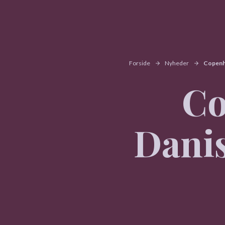
Forside
Nyheder
Copenha
Co
Danis