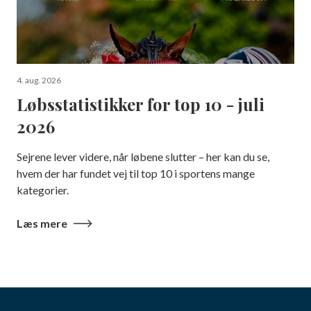
4. aug. 2026
Løbsstatistikker for top 10 - juli
2026
Sejrene lever videre, når løbene slutter – her kan du se,
hvem der har fundet vej til top 10 i sportens mange
kategorier.
Læs mere