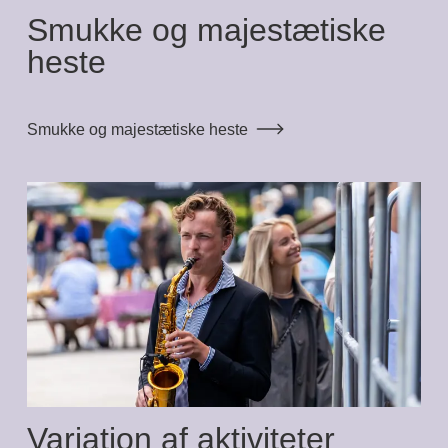
Smukke og majestætiske
heste
Smukke og majestætiske heste
Variation af aktiviteter