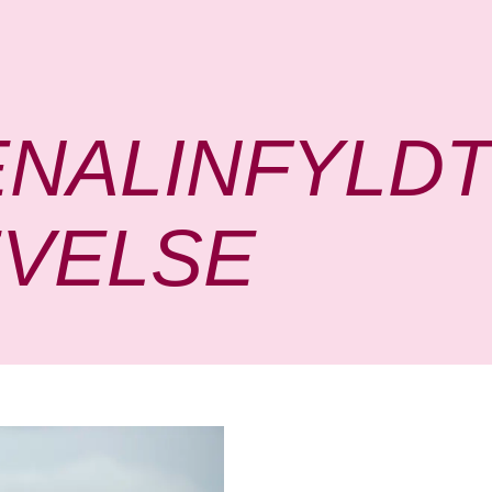
NALINFYLD
VELSE