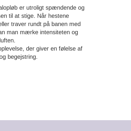
alopløb er utroligt spændende og
en til at stige. Når hestene
eller traver rundt på banen med
 kan man mærke intensiteten og
luften.
plevelse, der giver en følelse af
g begejstring.