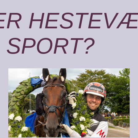
ER HESTEV
N SPORT?