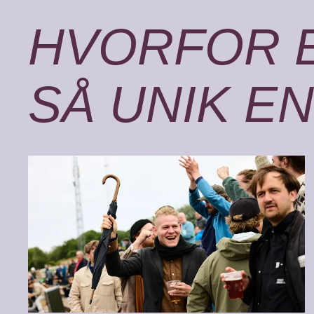
HVORFOR 
SÅ UNIK E