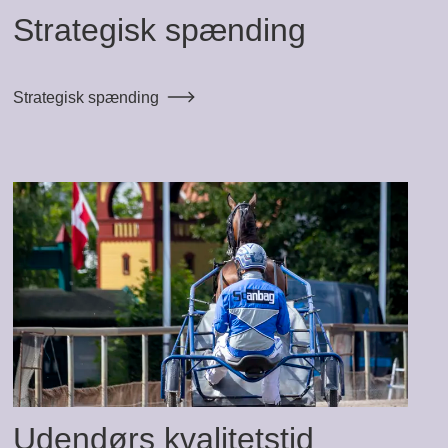
Strategisk spænding
Strategisk spænding
Udendørs kvalitetstid