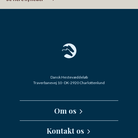
Dansk Hestevæddeløb
Traverbanevej 10 · DK-2920 Charlottenlund
Om os
Kernefortælling
Kontakt os