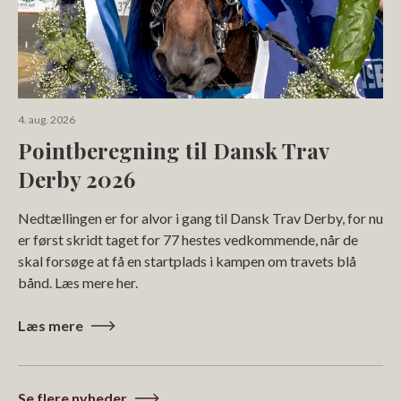
4. aug. 2026
Pointberegning til Dansk Trav
Derby 2026
Nedtællingen er for alvor i gang til Dansk Trav Derby, for nu
er først skridt taget for 77 hestes vedkommende, når de
skal forsøge at få en startplads i kampen om travets blå
bånd. Læs mere her.
Læs mere
Se flere nyheder