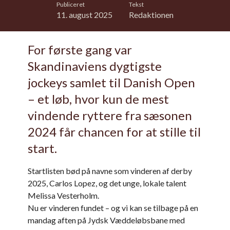
Publiceret
Tekst
11. august 2025
Redaktionen
For første gang var
Skandinaviens dygtigste
jockeys samlet til Danish Open
– et løb, hvor kun de mest
vindende ryttere fra sæsonen
2024 får chancen for at stille til
start.
Startlisten bød på navne som vinderen af derby
2025, Carlos Lopez, og det unge, lokale talent
Melissa Vesterholm.
Nu er vinderen fundet – og vi kan se tilbage på en
mandag aften på Jydsk Væddeløbsbane med