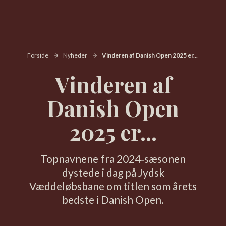
Forside
Nyheder
Vinderen af Danish Open 2025 er...
Vinderen af
Danish Open
2025 er...
Topnavnene fra 2024‑sæsonen
dystede i dag på Jydsk
Væddeløbsbane om titlen som årets
bedste i Danish Open.