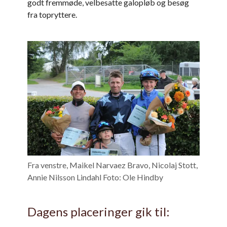
godt fremmøde, velbesatte galopløb og besøg
fra topryttere.
Fra venstre, Maikel Narvaez Bravo, Nicolaj Stott,
Annie Nilsson Lindahl Foto: Ole Hindby
Dagens placeringer gik til: