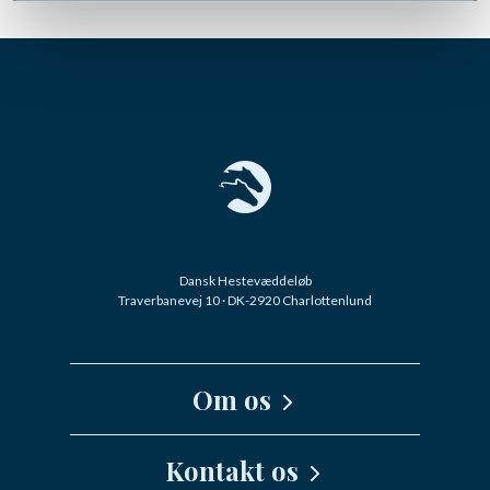
Dansk Hestevæddeløb
Traverbanevej 10 · DK-2920 Charlottenlund
Om os
Kernefortælling
Kontakt os