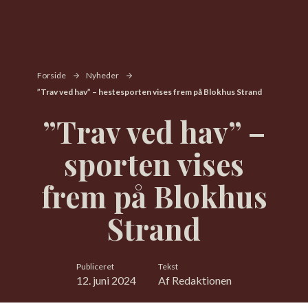
Forside
Nyheder
”Trav ved hav” – hestesporten vises frem på Blokhus Strand
”Trav ved hav” –
sporten vises
frem på Blokhus
Strand
Publiceret
Tekst
12. juni 2024
Af Redaktionen