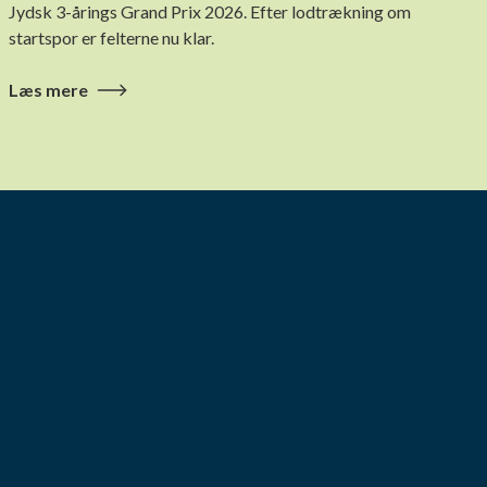
Jydsk 3-årings Grand Prix 2026. Efter lodtrækning om
startspor er felterne nu klar.
Læs mere