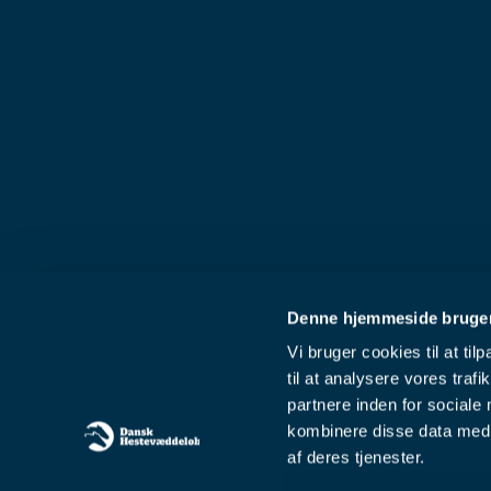
Denne hjemmeside bruger
Vi bruger cookies til at til
til at analysere vores tra
partnere inden for sociale
kombinere disse data med a
af deres tjenester.