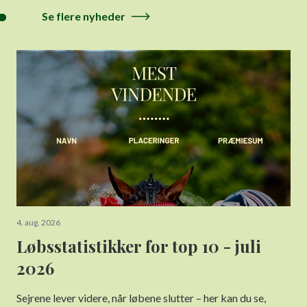
.
Se flere nyheder
4. aug. 2026
Løbsstatistikker for top 10 - juli
2026
Sejrene lever videre, når løbene slutter – her kan du se,