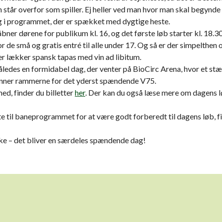
står overfor som spiller. Ej heller ved man hvor man skal begynde e
 i programmet, der er spækket med dygtige heste.
ner dørene for publikum kl. 16, og det første løb starter kl. 18.30
 de små og gratis entré til alle under 17. Og så er der simpelthen 
er lækker spansk tapas med vin ad libitum.
åledes en formidabel dag, der venter på BioCirc Arena, hvor et st
nner rammerne for det yderst spændende V75.
med, finder du billetter
her
. Der kan du også læse mere om dagens 
te til baneprogrammet for at være godt forberedt til dagens løb, f
ke – det bliver en særdeles spændende dag!