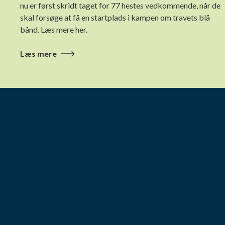
nu er først skridt taget for 77 hestes vedkommende, når de
skal forsøge at få en startplads i kampen om travets blå
bånd. Læs mere her.
Læs mere