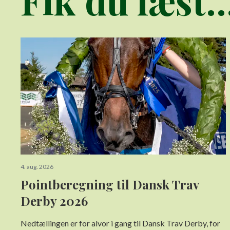
Fik du læst..
4. aug. 2026
Pointberegning til Dansk Trav
Derby 2026
Nedtællingen er for alvor i gang til Dansk Trav Derby, for