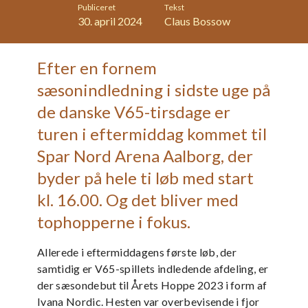
Publiceret
Tekst
30. april 2024
Claus Bossow
Efter en fornem
sæsonindledning i sidste uge på
de danske V65-tirsdage er
turen i eftermiddag kommet til
Spar Nord Arena Aalborg, der
byder på hele ti løb med start
kl. 16.00. Og det bliver med
tophopperne i fokus.
Allerede i eftermiddagens første løb, der
samtidig er V65-spillets indledende afdeling, er
der sæsondebut til Årets Hoppe 2023 i form af
Ivana Nordic. Hesten var overbevisende i fjor