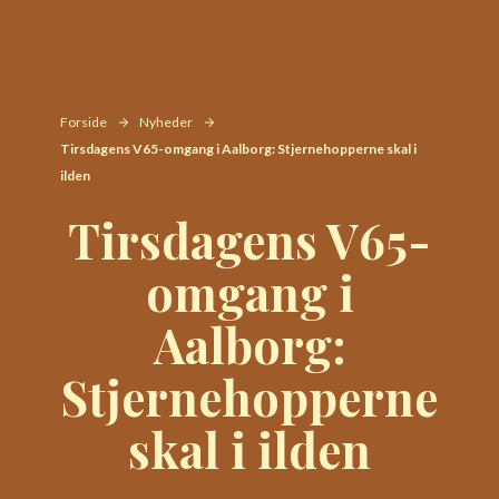
Forside
Nyheder
Tirsdagens V65-omgang i Aalborg: Stjernehopperne skal i
ilden
Tirsdagens V65-
omgang i
Aalborg:
Stjernehopperne
skal i ilden