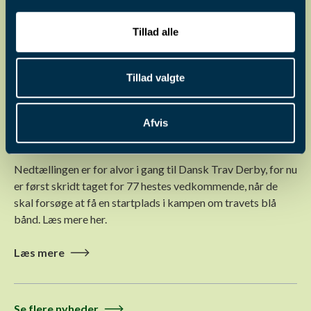
Tillad alle
Tillad valgte
4. aug. 2026
Pointberegning til Dansk Trav
Afvis
Derby 2026
Nedtællingen er for alvor i gang til Dansk Trav Derby, for nu
er først skridt taget for 77 hestes vedkommende, når de
skal forsøge at få en startplads i kampen om travets blå
bånd. Læs mere her.
Læs mere
Se flere nyheder