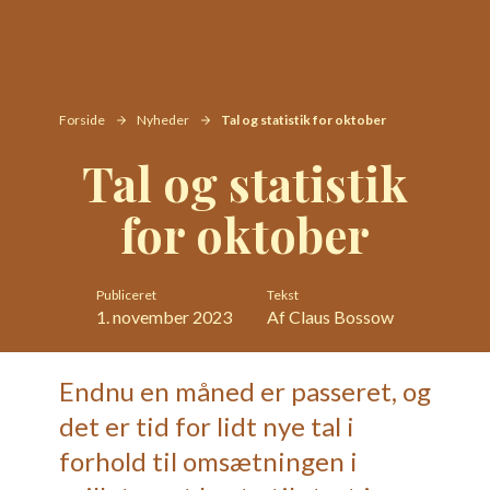
Forside
Nyheder
Tal og statistik for oktober
Tal og statistik
for oktober
Publiceret
Tekst
1. november 2023
Af Claus Bossow
Endnu en måned er passeret, og
det er tid for lidt nye tal i
forhold til omsætningen i