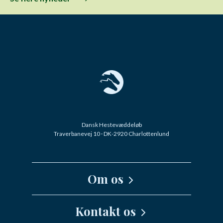
Dansk Hestevæddeløb
Traverbanevej 10 · DK-2920 Charlottenlund
Om os
Kernefortælling
Kontakt os