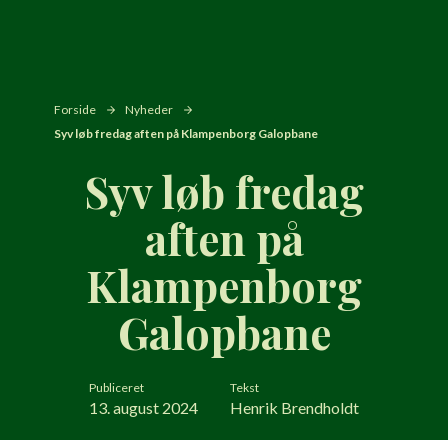
Forside
Nyheder
Syv løb fredag aften på Klampenborg Galopbane
Syv løb fredag
aften på
Klampenborg
Galopbane
Publiceret
Tekst
13. august 2024
Henrik Brendholdt