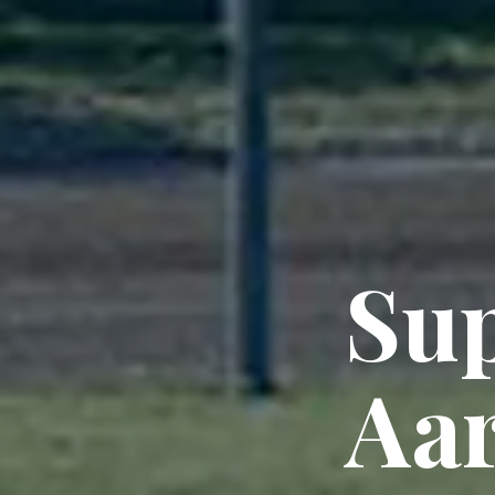
Sup
Aar