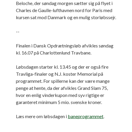
Beloche, der søndag morgen sætter sig på flyet i
Charles de Gaulle-lufthavnen nord for Paris med
kursen sat mod Danmark og en mulig storløbssejr.
--
Finalen i Dansk Opdrætningsløb afvikles søndag
kl. 16.07 på Charlottenlund Travbane.
Løbsdagen starter kl. 13.45 og der er også fire
Travliga-finaler og N.J. koster Memorial på
programmet. For spillerne kan der være mange
penge at hente, da der afvikles Grand Slam 75,
hvor en enlig vinderkupon med syv rigtige er
garanteret minimum 5 mio. svenske kroner.
Læs mere om løbsdagen i
baneprogrammet
.