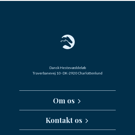
Dansk Hestevæddeløb
Traverbanevej 10 · DK-2920 Charlottenlund
Om os
Kernefortælling
Kontakt os
Medarbejdere