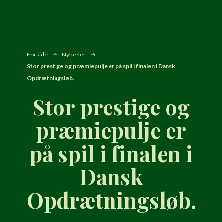
Forside
Nyheder
Stor prestige og præmiepulje er på spil i finalen i Dansk
Opdrætningsløb.
Stor prestige og
præmiepulje er
på spil i finalen i
Dansk
Opdrætningsløb.