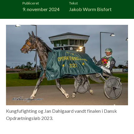
Publiceret
Tekst
9. november 2024
Jakob Worm Bisfort
Kungfufighting og Jan Dahlgaard vandt finalen i Dansk
Opdrætningsløb 2023.