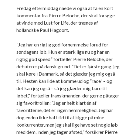
Fredag eftermiddag nåede vi også at få en kort
kommentar fra Pierre Beloche, der skal forsøge
at vinde med Lust for Life, der trænes af
hollandske Paul Hagoort.
”Jeg har en rigtig god fornemmelse forud for
søndagens løb. Hun er stærk lige nu og har en
rigtig god speed,” fortæller Pierre Beloche, der
debuterer på dansk grund. ”Det er første gang, jeg
skal køre i Danmark, så det glæder jeg mig også
til. Hesten kan lide at komme ud og ”race” – og
det kan jeg også – så jeg glæder mig bare til
løbet," fortæller franskmanden, der gerne påtager
sig favoritrollen: ”Jeg er helt klart én af
favoritterne, det er ingen hemmelighed. Jeg har
dog endnu ikke haft tid til at kigge på mine
konkurrenter, men jeg skal lige have set nogle løb
med dem, inden jeg tager afsted,” forsikrer Pierre