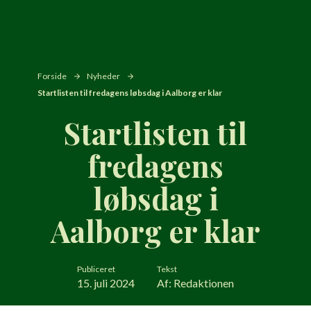
Forside
Nyheder
Startlisten til fredagens løbsdag i Aalborg er klar
Startlisten til
fredagens
løbsdag i
Aalborg er klar
Publiceret
Tekst
15. juli 2024
Af: Redaktionen