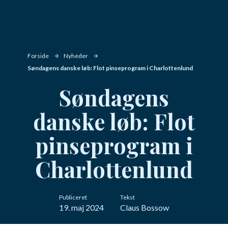
Forside
Nyheder
Søndagens danske løb: Flot pinseprogram i Charlottenlund
Søndagens
danske løb: Flot
pinseprogram i
Charlottenlund
Publiceret
Tekst
19. maj 2024
Claus Bossow