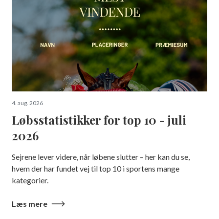
4. aug. 2026
Løbsstatistikker for top 10 - juli
2026
Sejrene lever videre, når løbene slutter – her kan du se,
hvem der har fundet vej til top 10 i sportens mange
kategorier.
Læs mere