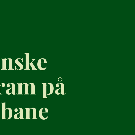
anske
gram på
sbane