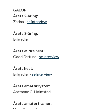
GALOP
Årets 2-åring:
Zarina -
se interview
Årets 3-åring:
Brigadier
Årets ældre hest:
Good Fortune -
se interview
Årets hest:
Brigadier -
se interview
Årets amatørrytter:
Anemone C. Holmstad
Årets amatørtræner: