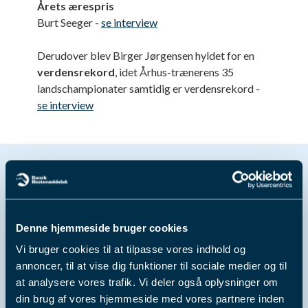
Årets ærespris
Burt Seeger -
se interview
Derudover blev Birger Jørgensen hyldet for en
verdensrekord
, idet Århus-trænerens 35
landschampionater samtidig er verdensrekord -
se interview
Se fotos fra
Hestesportens Galla
2024
Denne hjemmeside bruger cookies
Vi bruger cookies til at tilpasse vores indhold og
annoncer, til at vise dig funktioner til sociale medier og til
at analysere vores trafik. Vi deler også oplysninger om
din brug af vores hjemmeside med vores partnere inden