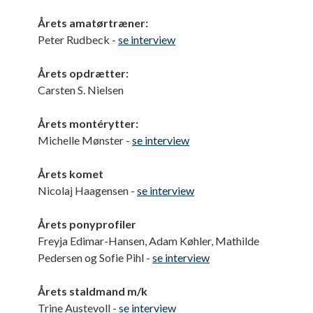
Årets amatørtræner:
Peter Rudbeck -
se interview
Årets opdrætter:
Carsten S. Nielsen
Årets montérytter:
Michelle Mønster -
se interview
Årets komet
Nicolaj Haagensen -
se interview
Årets ponyprofiler
Freyja Edimar-Hansen, Adam Køhler, Mathilde
Pedersen og Sofie Pihl -
se interview
Årets staldmand m/k
Trine Austevoll -
se interview