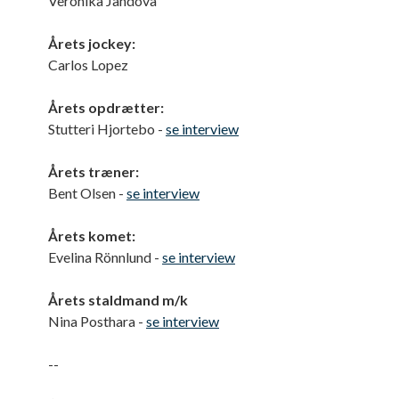
Veronika Jandova
Årets jockey:
Carlos Lopez
Årets opdrætter:
Stutteri Hjortebo -
se interview
Årets træner:
Bent Olsen -
se interview
Årets komet:
Evelina Rönnlund -
se interview
Årets staldmand m/k
Nina Posthara -
se interview
--