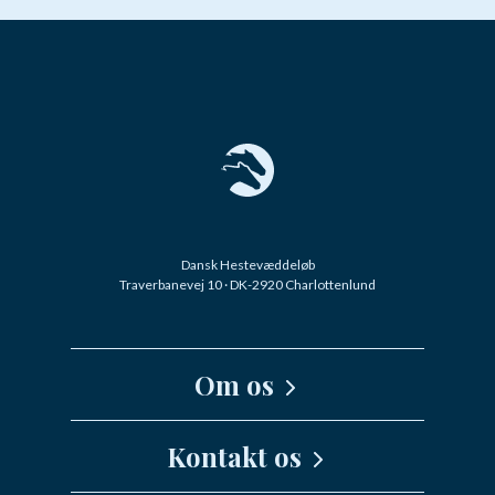
Dansk Hestevæddeløb
Traverbanevej 10 · DK-2920 Charlottenlund
Om os
Kernefortælling
Kontakt os