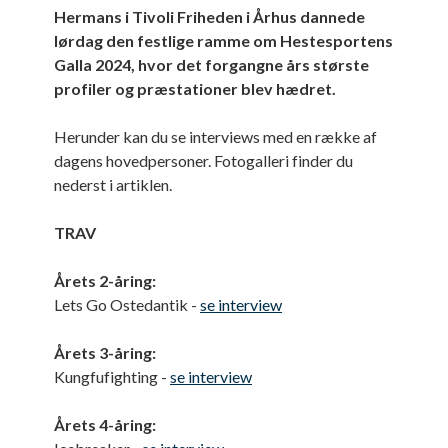
Hermans i Tivoli Friheden i Århus dannede
lørdag den festlige ramme om Hestesportens
Galla 2024, hvor det forgangne års største
profiler og præstationer blev hædret.
Herunder kan du se interviews med en række af
dagens hovedpersoner. Fotogalleri finder du
nederst i artiklen.
TRAV
Årets 2-åring:
Lets Go Ostedantik -
se interview
Årets 3-åring:
Kungfufighting -
se interview
Årets 4-åring: