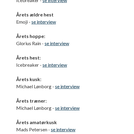
Icebreaker -
se interview
Årets ældre hest
Emoji -
se interview
Årets hoppe:
Glorius Rain -
se interview
Årets hest:
Icebreaker -
se interview
Årets kusk:
Michael Lønborg -
se interview
Årets træner:
Michael Lønborg -
se interview
Årets amatørkusk
Mads Petersen -
se interview