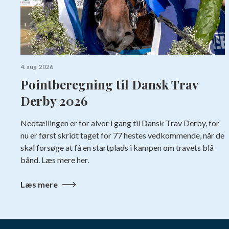
4. aug. 2026
Pointberegning til Dansk Trav
Derby 2026
Nedtællingen er for alvor i gang til Dansk Trav Derby, for
nu er først skridt taget for 77 hestes vedkommende, når de
skal forsøge at få en startplads i kampen om travets blå
bånd. Læs mere her.
Læs mere