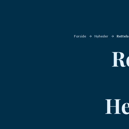
Forside
Nyheder
Rettels
Re
He