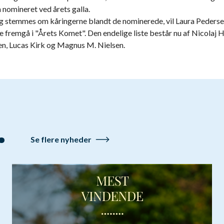
 nomineret ved årets galla.
ag stemmes om kåringerne blandt de nominerede, vil Laura Pederse
e fremgå i "Årets Komet". Den endelige liste består nu af Nicolaj 
n, Lucas Kirk og Magnus M. Nielsen.
.
Se flere nyheder