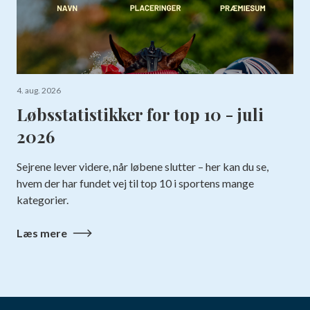
4. aug. 2026
Løbsstatistikker for top 10 - juli
2026
Sejrene lever videre, når løbene slutter – her kan du se,
hvem der har fundet vej til top 10 i sportens mange
kategorier.
Læs mere