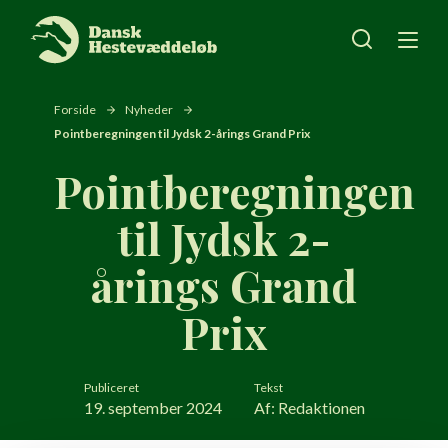
SØG
Forside
Nyheder
Pointberegningen til Jydsk 2-årings Grand Prix
Pointberegningen
til Jydsk 2-
årings Grand
Prix
Publiceret
Tekst
19. september 2024
Af: Redaktionen