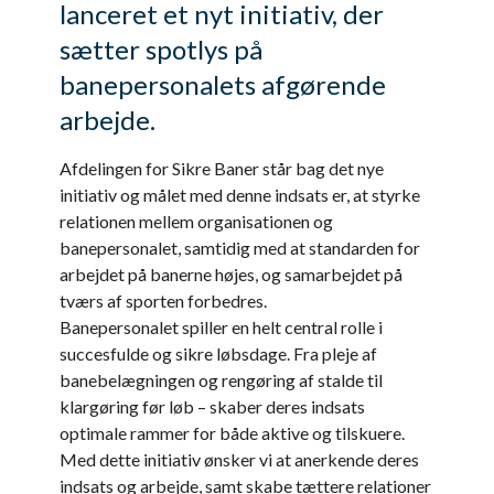
lanceret et nyt initiativ, der
sætter spotlys på
banepersonalets afgørende
arbejde.
Afdelingen for Sikre Baner står bag det nye
initiativ og målet med denne indsats er, at styrke
relationen mellem organisationen og
banepersonalet, samtidig med at standarden for
arbejdet på banerne højes, og samarbejdet på
tværs af sporten forbedres.
Banepersonalet spiller en helt central rolle i
succesfulde og sikre løbsdage. Fra pleje af
banebelægningen og rengøring af stalde til
klargøring før løb – skaber deres indsats
optimale rammer for både aktive og tilskuere.
Med dette initiativ ønsker vi at anerkende deres
indsats og arbejde, samt skabe tættere relationer