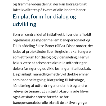
og fremme vidensdeling, der kan bidrage til at
løfte kvaliteten på tværs af alle landets baner.
En platform for dialog og
udvikling
Som en central del af initiativet bliver der afholdt
regelmæssige møder mellem banepersonalet og
DH’s afdeling Sikre Baner (SiBa). Disse møder, der
ledes af projektleder Iben Engholm, skal fungere
som et forum for dialog og vidensdeling. Her vil
fokus være at adressere aktuelle udfordringer,
dele erfaringer og udvikle løsninger i fællesskab.
De planlagt, månedlige møder, vil dække emner
som banebelægning, klargøring til løbsdage,
håndtering af udfordringer under løb og andre
relevante temaer. Et vigtigt fokusområde bliver
også at skabe større forståelse for
banepersonalets rolle blandt de aktive og øge