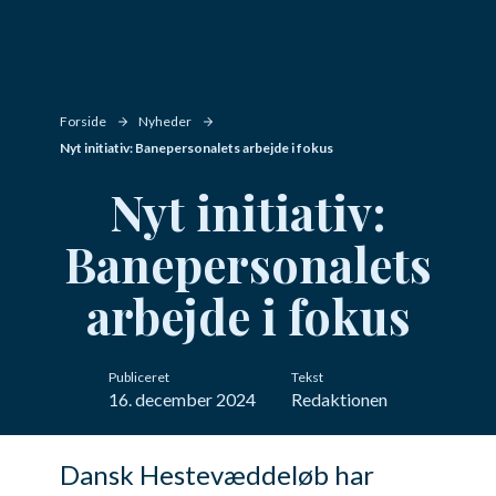
Forside
Nyheder
Nyt initiativ: Banepersonalets arbejde i fokus
Nyt initiativ:
Banepersonalets
arbejde i fokus
Publiceret
Tekst
16. december 2024
Redaktionen
Dansk Hestevæddeløb har