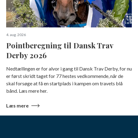
4. aug. 2026
Pointberegning til Dansk Trav
Derby 2026
Nedtællingen er for alvor i gang til Dansk Trav Derby, for nu
er først skridt taget for 77 hestes vedkommende, når de
skal forsøge at få en startplads i kampen om travets blå
bånd. Læs mere her.
Læs mere