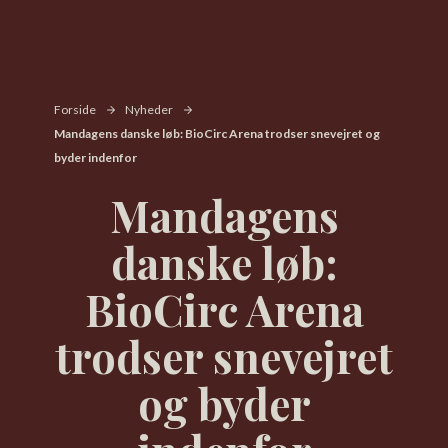
Forside
Nyheder
Mandagens danske løb: BioCirc Arena trodser snevejret og
byder indenfor
Mandagens
danske løb:
BioCirc Arena
trodser snevejret
og byder