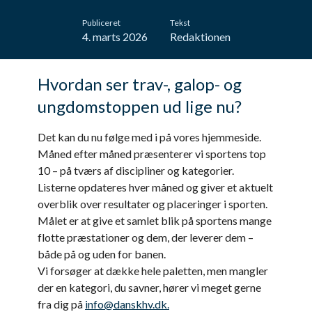
Publiceret
Tekst
4. marts 2026
Redaktionen
Hvordan ser trav-, galop- og
ungdomstoppen ud lige nu?
Det kan du nu følge med i på vores hjemmeside.
Måned efter måned præsenterer vi sportens top
10 – på tværs af discipliner og kategorier.
Listerne opdateres hver måned og giver et aktuelt
overblik over resultater og placeringer i sporten.
Målet er at give et samlet blik på sportens mange
flotte præstationer og dem, der leverer dem –
både på og uden for banen.
Vi forsøger at dække hele paletten, men mangler
der en kategori, du savner, hører vi meget gerne
fra dig på
info@danskhv.dk.