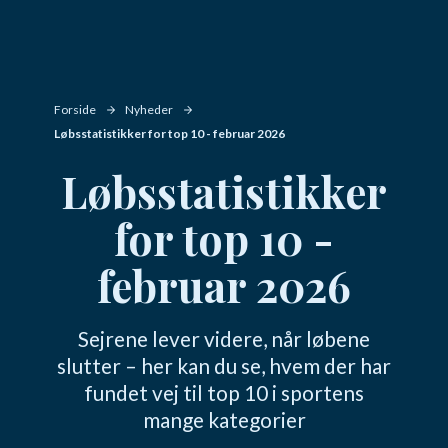
Forside
Nyheder
Løbsstatistikker for top 10 - februar 2026
Løbsstatistikker
for top 10 -
februar 2026
Sejrene lever videre, når løbene
slutter – her kan du se, hvem der har
fundet vej til top 10 i sportens
mange kategorier