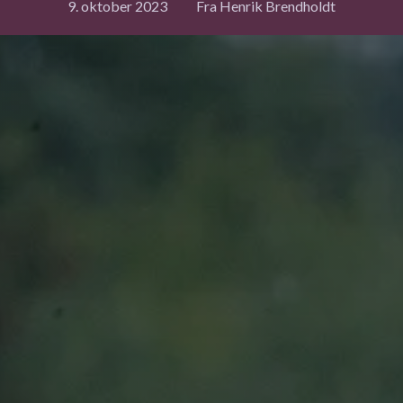
9. oktober 2023
Fra Henrik Brendholdt