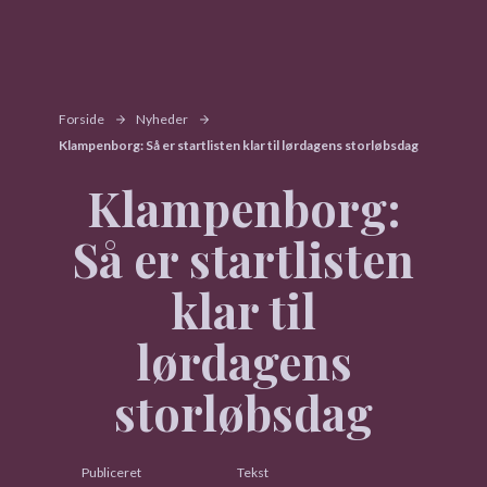
Forside
Nyheder
Klampenborg: Så er startlisten klar til lørdagens storløbsdag
Klampenborg:
Så er startlisten
klar til
lørdagens
storløbsdag
Publiceret
Tekst