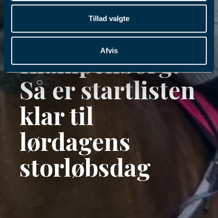
Tillad valgte
Afvis
Klampenborg:
Så er startlisten
klar til
lørdagens
storløbsdag