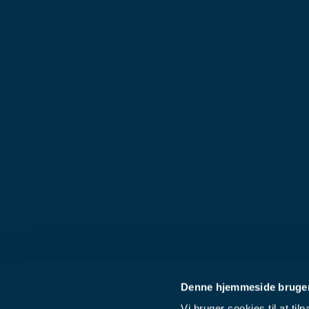
Denne hjemmeside bruger
Vi bruger cookies til at til