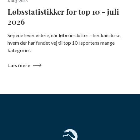
4. aug. 2026
Løbsstatistikker for top 10 - juli
2026
Sejrene lever videre, når løbene slutter – her kan du se,
hvem der har fundet vej til top 10 i sportens mange
kategorier.
Læs mere