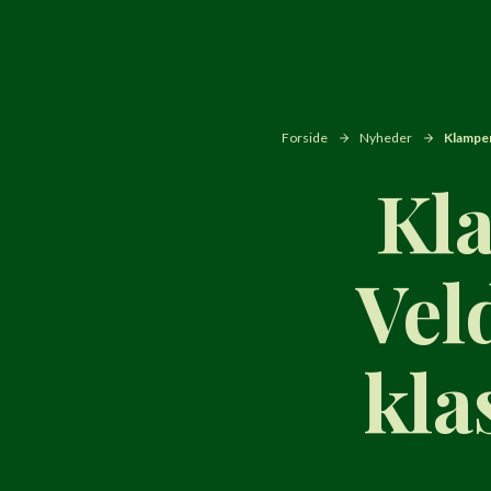
Forside
Nyheder
Klampen
Kl
Vel
kla