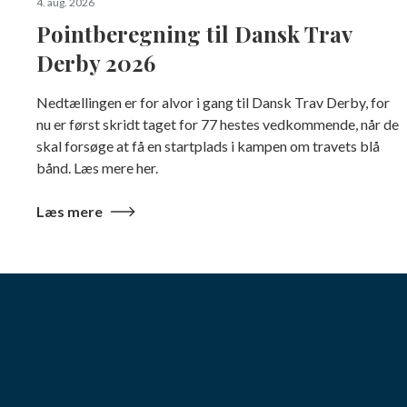
4. aug. 2026
Pointberegning til Dansk Trav
Derby 2026
Nedtællingen er for alvor i gang til Dansk Trav Derby, for
nu er først skridt taget for 77 hestes vedkommende, når de
skal forsøge at få en startplads i kampen om travets blå
bånd. Læs mere her.
Læs mere