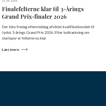
31. jul. 2026
Finalefelterne klar til 3-Årings
Grand Prix-finaler 2026
Der blev fredag eftermiddag afviklet kvalifikationsløb til
Jydsk 3-årings Grand Prix 2026. Efter lodtrækning om
startspor er felterne nu klar.
Læs mere