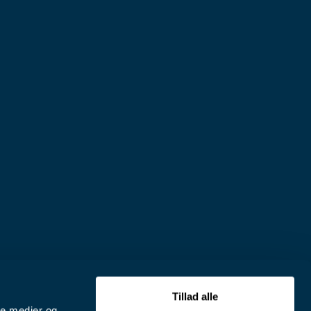
Tillad alle
ale medier og