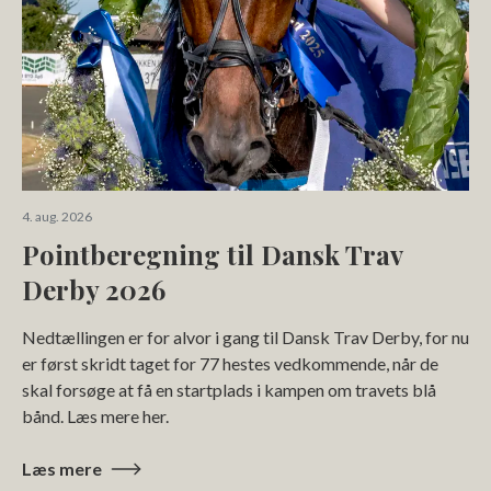
4. aug. 2026
Pointberegning til Dansk Trav
Derby 2026
Nedtællingen er for alvor i gang til Dansk Trav Derby, for nu
er først skridt taget for 77 hestes vedkommende, når de
skal forsøge at få en startplads i kampen om travets blå
bånd. Læs mere her.
Læs mere