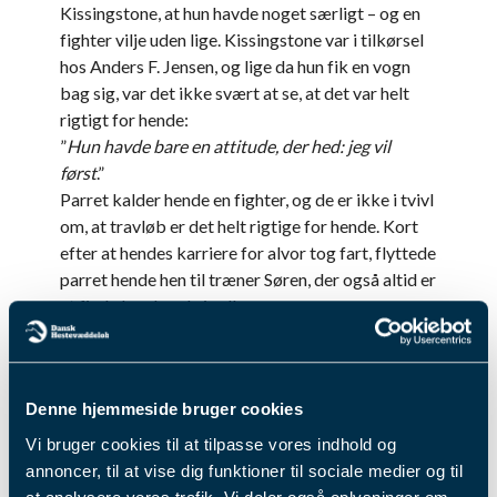
Kissingstone, at hun havde noget særligt – og en
fighter vilje uden lige. Kissingstone var i tilkørsel
hos Anders F. Jensen, og lige da hun fik en vogn
bag sig, var det ikke svært at se, at det var helt
rigtigt for hende:
”
Hun havde bare en attitude, der hed: jeg vil
først
.”
Parret kalder hende en fighter, og de er ikke i tvivl
om, at travløb er det helt rigtige for hende. Kort
efter at hendes karriere for alvor tog fart, flyttede
parret hende hen til træner Søren, der også altid er
at finde bag hende i sulkyen:
”
Søren sagde jo nærmest allerede fra dag 1, at der
bare var noget i hende – det er bare, det her hun
vil. Og for 2-3 måneder siden begyndte han for
Denne hjemmeside bruger cookies
alvor at mærke, at hun måske faktisk kunne tage
den hele vejen til derby.
”
Vi bruger cookies til at tilpasse vores indhold og
Hele vejen til derby
annoncer, til at vise dig funktioner til sociale medier og til