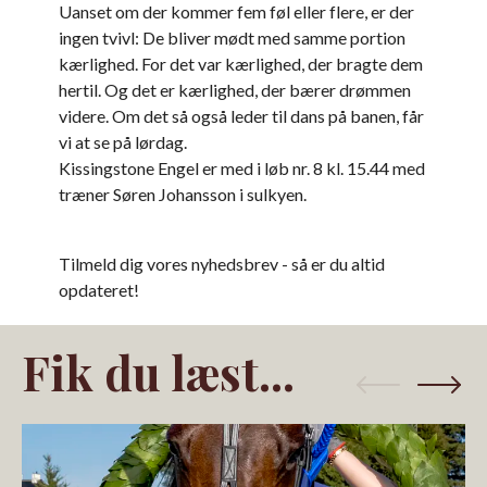
Uanset om der kommer fem føl eller flere, er der
ingen tvivl: De bliver mødt med samme portion
kærlighed. For det var kærlighed, der bragte dem
hertil. Og det er kærlighed, der bærer drømmen
videre. Om det så også leder til dans på banen, får
vi at se på lørdag.
Kissingstone Engel er med i løb nr. 8 kl. 15.44 med
træner Søren Johansson i sulkyen.
Tilmeld dig vores nyhedsbrev - så er du altid
opdateret!
Fik du læst...