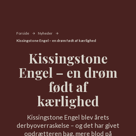
Forside
Nyheder
Kissingstone Engel – en drøm født af kærlighed
Kissingstone
Engel – en drøm
født af
kærlighed
Kissingstone Engel blev årets
derbyoverraskelse – og det har givet
opdrætteren bag, mere blod på