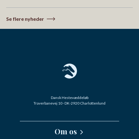
Se flere nyheder
Dansk Hestevæddeløb
Traverbanevej 10 · DK-2920 Charlottenlund
Om os