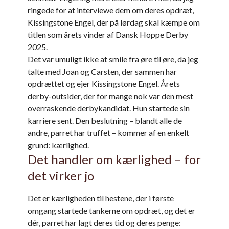
ringede for at interviewe dem om deres opdræt,
Kissingstone Engel, der på lørdag skal kæmpe om
titlen som årets vinder af Dansk Hoppe Derby
2025.
Det var umuligt ikke at smile fra øre til øre, da jeg
talte med Joan og Carsten, der sammen har
opdrættet og ejer Kissingstone Engel. Årets
derby-outsider, der for mange nok var den mest
overraskende derbykandidat. Hun startede sin
karriere sent. Den beslutning – blandt alle de
andre, parret har truffet – kommer af en enkelt
grund: kærlighed.
Det handler om kærlighed – for
det virker jo
Det er kærligheden til hestene, der i første
omgang startede tankerne om opdræt, og det er
dér, parret har lagt deres tid og deres penge: