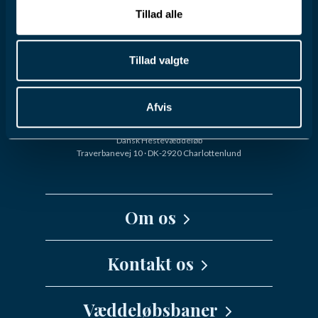
Tillad alle
Tillad valgte
Afvis
Dansk Hestevæddeløb
Traverbanevej 10 · DK-2920 Charlottenlund
Om os
Kernefortælling
Kontakt os
Medarbejdere
Væddeløbsbaner