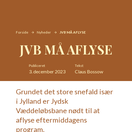
Forside
Nyheder
JVB MÅ AFLYSE
JVB MÅ AFLYSE
Publiceret
Tekst
3. december 2023
Claus Bossow
Grundet det store snefald især
i Jylland er Jydsk
Væddeløbsbane nødt til at
aflyse eftermiddagens
program.