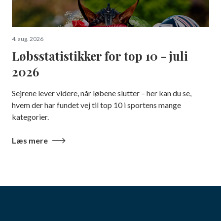
4. aug. 2026
Løbsstatistikker for top 10 - juli
2026
Sejrene lever videre, når løbene slutter – her kan du se,
hvem der har fundet vej til top 10 i sportens mange
kategorier.
Læs mere