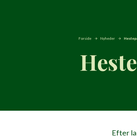
Forside
Nyheder
Hestep
Hest
Efter l