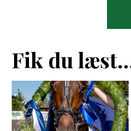
Fik du læst..