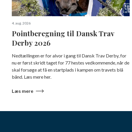
4. aug. 2026
Pointberegning til Dansk Trav
Derby 2026
Nedtællingen er for alvor i gang til Dansk Trav Derby, for
nu er først skridt taget for 77 hestes vedkommende, når de
skal forsøge at få en startplads i kampen om travets blå
bånd. Læs mere her.
Læs mere