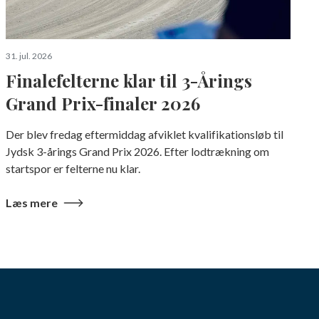
31. jul. 2026
Finalefelterne klar til 3-Årings
Grand Prix-finaler 2026
Der blev fredag eftermiddag afviklet kvalifikationsløb til
Jydsk 3-årings Grand Prix 2026. Efter lodtrækning om
startspor er felterne nu klar.
Læs mere