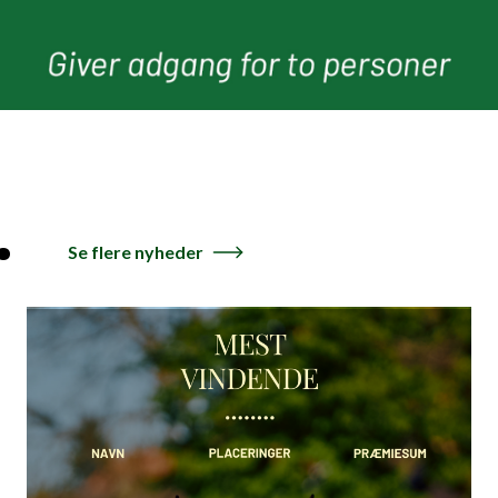
.
Se flere nyheder