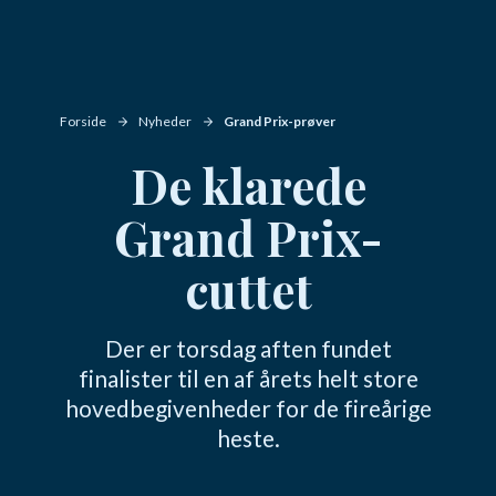
Forside
Nyheder
Grand Prix-prøver
De klarede
Grand Prix-
cuttet
Der er torsdag aften fundet
finalister til en af årets helt store
hovedbegivenheder for de fireårige
heste.