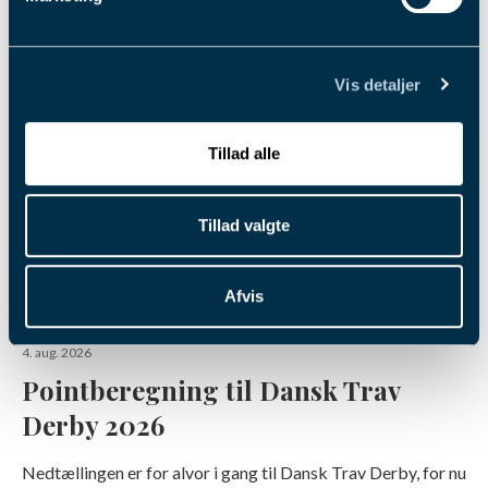
Fik du læst...
Vis detaljer
Tillad alle
Tillad valgte
Afvis
4. aug. 2026
Pointberegning til Dansk Trav
Derby 2026
Nedtællingen er for alvor i gang til Dansk Trav Derby, for nu