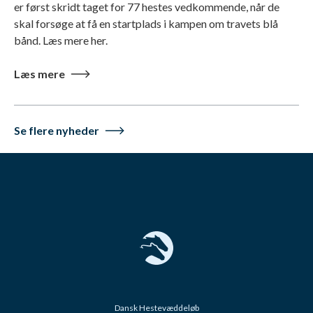
er først skridt taget for 77 hestes vedkommende, når de
skal forsøge at få en startplads i kampen om travets blå
bånd. Læs mere her.
Læs mere
Se flere nyheder
Dansk Hestevæddeløb