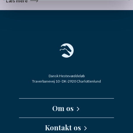
Læs mere
Dansk Hestevæddeløb
Traverbanevej 10 · DK-2920 Charlottenlund
Om os
Kernefortælling
Kontakt os