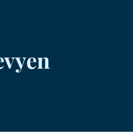
revyen