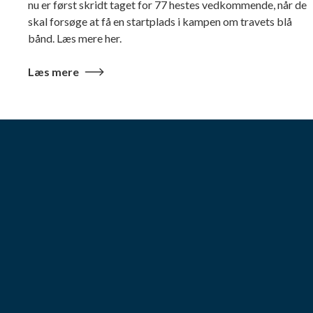
nu er først skridt taget for 77 hestes vedkommende, når de
skal forsøge at få en startplads i kampen om travets blå
bånd. Læs mere her.
Læs mere