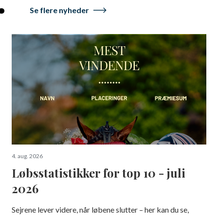
Se flere nyheder
4. aug. 2026
Løbsstatistikker for top 10 - juli
2026
Sejrene lever videre, når løbene slutter – her kan du se,