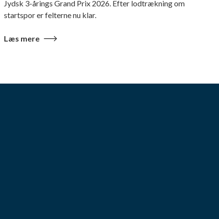
Jydsk 3-årings Grand Prix 2026. Efter lodtrækning om
startspor er felterne nu klar.
Læs mere