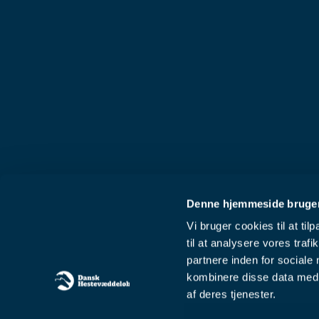
Denne hjemmeside bruger
Vi bruger cookies til at til
til at analysere vores tra
partnere inden for sociale
kombinere disse data med a
af deres tjenester.