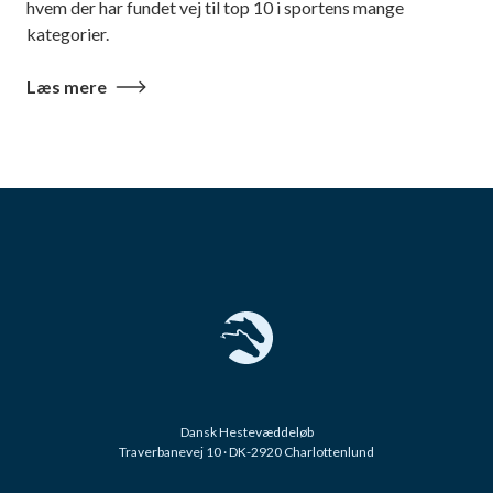
hvem der har fundet vej til top 10 i sportens mange
kategorier.
Læs mere
Dansk Hestevæddeløb
Traverbanevej 10 · DK-2920 Charlottenlund