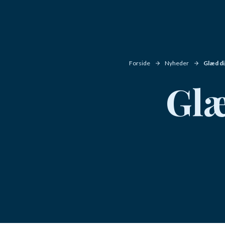
Forside
Nyheder
Glæd di
Glæ