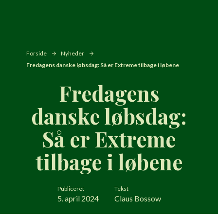
Forside
Nyheder
Fredagens danske løbsdag: Så er Extreme tilbage i løbene
Fredagens
danske løbsdag:
Så er Extreme
tilbage i løbene
Publiceret
Tekst
5. april 2024
Claus Bossow