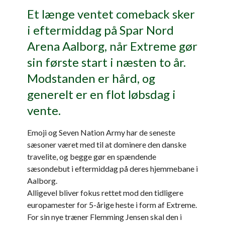
Et længe ventet comeback sker
i eftermiddag på Spar Nord
Arena Aalborg, når Extreme gør
sin første start i næsten to år.
Modstanden er hård, og
generelt er en flot løbsdag i
vente.
Emoji og Seven Nation Army har de seneste
sæsoner været med til at dominere den danske
travelite, og begge gør en spændende
sæsondebut i eftermiddag på deres hjemmebane i
Aalborg.
Alligevel bliver fokus rettet mod den tidligere
europamester for 5-årige heste i form af Extreme.
For sin nye træner Flemming Jensen skal den i