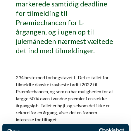
markerede samtidig deadline
for tilmelding til
Præmiechancen for L-
årgangen, og i ugen op til
julemåneden nærmest væltede
det ind med tilmeldinger.
234 heste med forbogstavet L. Det er tallet for
tilmeldte danske travheste født i 2022 til
Præmiechancen, og som nu har muligheden for at
lægge 50 % oven i vundne præmier i en række
årgangsløb. Tallet er højt, og selvom det ikke er
rekord for en årgang, viser det en fornem
interesse for tiltaget.
De nævnte årgangsløb, der udløser 50 % ekstra i