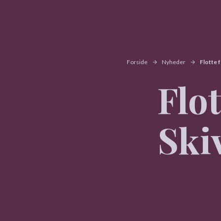
Forside
Nyheder
Flotte f
Flot
Skiv