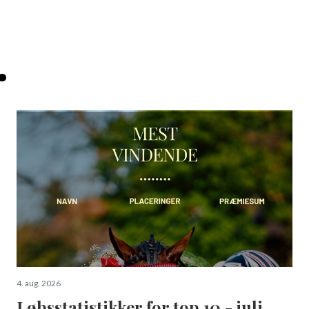
.
4. aug. 2026
Løbsstatistikker for top 10 - juli