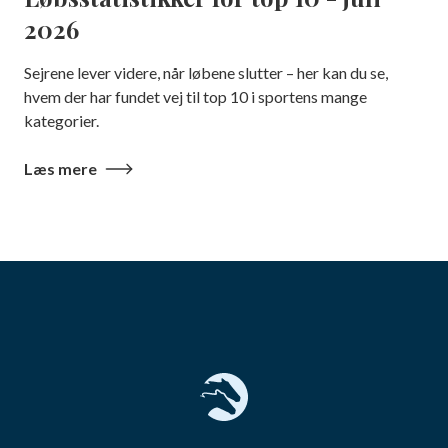
2026
Sejrene lever videre, når løbene slutter – her kan du se,
hvem der har fundet vej til top 10 i sportens mange
kategorier.
Læs mere