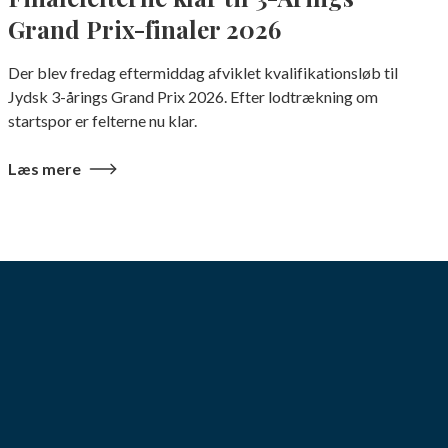
Grand Prix-finaler 2026
Der blev fredag eftermiddag afviklet kvalifikationsløb til
Jydsk 3-årings Grand Prix 2026. Efter lodtrækning om
startspor er felterne nu klar.
Læs mere