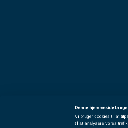
Denne hjemmeside bruger
Vi bruger cookies til at til
til at analysere vores tra