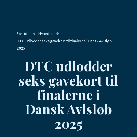
Forside
Nyheder
DTC udlodder seks gavekort til finalerne i Dansk Avlsløb
2025
DTC udlodder
seks gavekort til
finalerne i
Dansk Avlsløb
2025