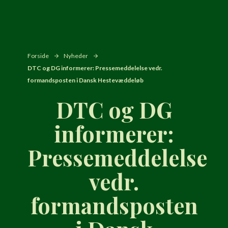
Forside
Nyheder
DTC og DG informerer: Pressemeddelelse vedr.
formandsposten i Dansk Hestevæddeløb
DTC og DG
informerer:
Pressemeddelelse
vedr.
formandsposten