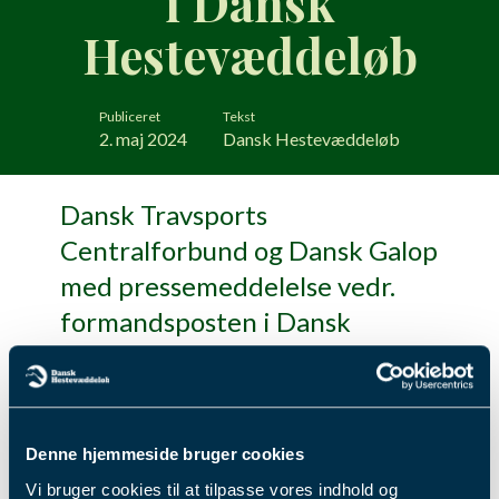
i Dansk
Hestevæddeløb
Publiceret
Tekst
2. maj 2024
Dansk Hestevæddeløb
Dansk Travsports
Centralforbund og Dansk Galop
med pressemeddelelse vedr.
formandsposten i Dansk
Hestevæddeløb.
Læs mere
her
.
Fik du læst...
Denne hjemmeside bruger cookies
Vi bruger cookies til at tilpasse vores indhold og