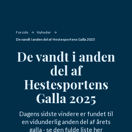
Forside
Nyheder
De vandt i anden del af Hestesportens Galla 2025
De vandt i anden
del af
Hestesportens
Galla 2025
Dagens sidste vindere er fundet til
en vidunderlig anden del af årets
galla - se den fulde liste her