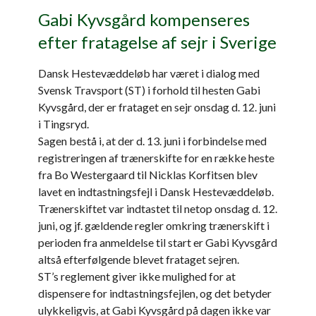
Gabi Kyvsgård kompenseres
efter fratagelse af sejr i Sverige
Dansk Hestevæddeløb har været i dialog med
Svensk Travsport (ST) i forhold til hesten Gabi
Kyvsgård, der er frataget en sejr onsdag d. 12. juni
i Tingsryd.
Sagen bestå i, at der d. 13. juni i forbindelse med
registreringen af trænerskifte for en række heste
fra Bo Westergaard til Nicklas Korfitsen blev
lavet en indtastningsfejl i Dansk Hestevæddeløb.
Trænerskiftet var indtastet til netop onsdag d. 12.
juni, og jf. gældende regler omkring trænerskift i
perioden fra anmeldelse til start er Gabi Kyvsgård
altså efterfølgende blevet frataget sejren.
ST’s reglement giver ikke mulighed for at
dispensere for indtastningsfejlen, og det betyder
ulykkeligvis, at Gabi Kyvsgård på dagen ikke var