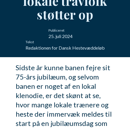
lokale travfolk
støtter op
Publiceret
25. juli 2024
Tekst
Redaktionen for Dansk Hestevæddeløb
Sidste år kunne banen fejre sit
75-års jubilæum, og selvom
banen er noget af en lokal
klenodie, er det skønt at se,
hvor mange lokale trænere og
heste der immervæk meldes til
start på en jubilæumsdag som