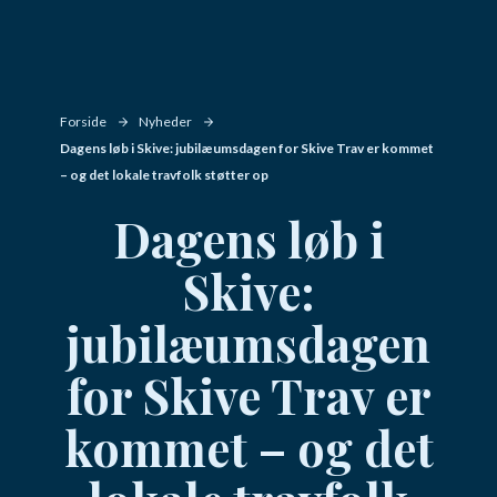
Forside
Nyheder
Dagens løb i Skive: jubilæumsdagen for Skive Trav er kommet
– og det lokale travfolk støtter op
Dagens løb i
Skive:
jubilæumsdagen
for Skive Trav er
kommet – og det