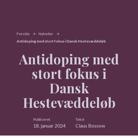
Forside
Nyheder
Antidoping med stort fokus i Dansk Hestevæddeløb
Antidoping med
stort fokus i
Dansk
Hestevæddeløb
Publiceret
Tekst
18. januar 2024
Claus Bossow