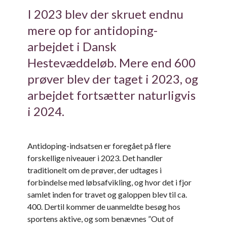
I 2023 blev der skruet endnu
mere op for antidoping-
arbejdet i Dansk
Hestevæddeløb. Mere end 600
prøver blev der taget i 2023, og
arbejdet fortsætter naturligvis
i 2024.
Antidoping-indsatsen er foregået på flere
forskellige niveauer i 2023. Det handler
traditionelt om de prøver, der udtages i
forbindelse med løbsafvikling, og hvor det i fjor
samlet inden for travet og galoppen blev til ca.
400. Dertil kommer de uanmeldte besøg hos
sportens aktive, og som benævnes ”Out of