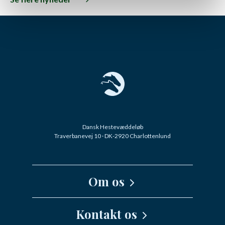
Dansk Hestevæddeløb
Traverbanevej 10 · DK-2920 Charlottenlund
Om os
Kernefortælling
Kontakt os