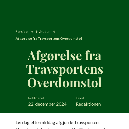
Forside
Nyheder
Afgørelse fra Travsportens Overdomstol
Afgørelse fra
Travsportens
Overdomstol
Publiceret
Tekst
22. december 2024
Redaktionen
Lørdag eftermiddag afgjorde Travsportens