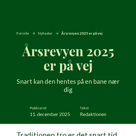
Forside
Nyheder
Årsrevyen 2025 er på vej
Årsrevyen 2025
er på vej
Snart kan den hentes på en bane nær
dig
Publiceret
Tekst
11. december 2025
Redaktionen
Traditionen tro er det snart tid