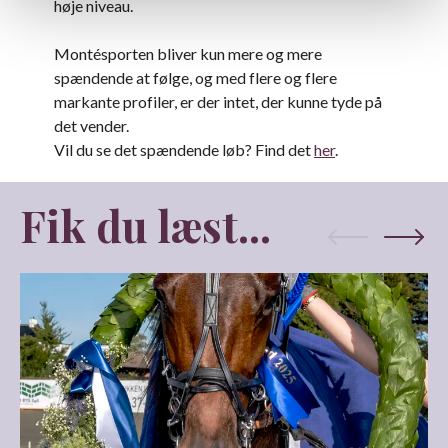
høje niveau.
Montésporten bliver kun mere og mere
spændende at følge, og med flere og flere
markante profiler, er der intet, der kunne tyde på
det vender.
Vil du se det spændende løb? Find det
her
.
Fik du læst...