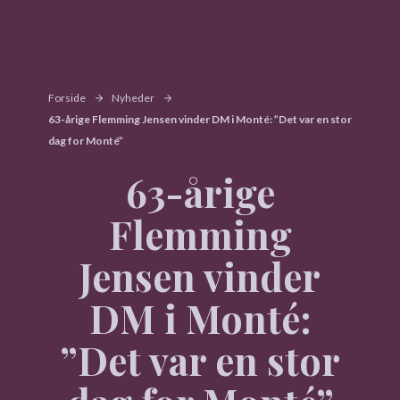
Forside
Nyheder
63-årige Flemming Jensen vinder DM i Monté: ”Det var en stor
dag for Monté”
63-årige
Flemming
Jensen vinder
DM i Monté:
”Det var en stor