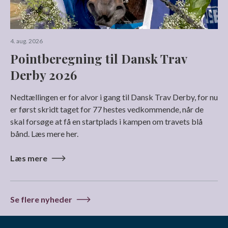
4. aug. 2026
Pointberegning til Dansk Trav
Derby 2026
Nedtællingen er for alvor i gang til Dansk Trav Derby, for nu
er først skridt taget for 77 hestes vedkommende, når de
skal forsøge at få en startplads i kampen om travets blå
bånd. Læs mere her.
Læs mere
Se flere nyheder