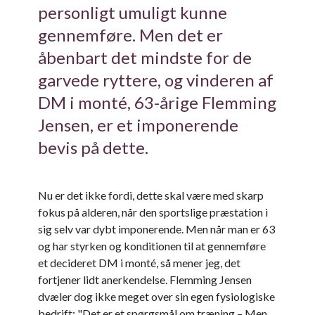
personligt umuligt kunne
gennemføre. Men det er
åbenbart det mindste for de
garvede ryttere, og vinderen af
DM i monté, 63-årige Flemming
Jensen, er et imponerende
bevis på dette.
Nu er det ikke fordi, dette skal være med skarp
fokus på alderen, når den sportslige præstation i
sig selv var dybt imponerende. Men når man er 63
og har styrken og konditionen til at gennemføre
et decideret DM i monté, så mener jeg, det
fortjener lidt anerkendelse. Flemming Jensen
dvæler dog ikke meget over sin egen fysiologiske
bedrift: "Det er et spørgsmål om træning – Men