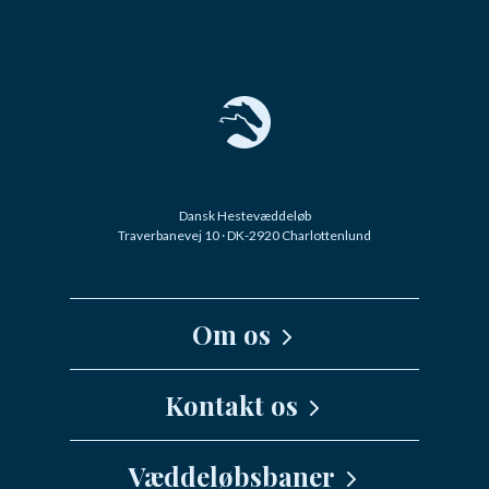
Dansk Hestevæddeløb
Traverbanevej 10 · DK-2920 Charlottenlund
Om os
Kernefortælling
Kontakt os
Medarbejdere
Væddeløbsbaner