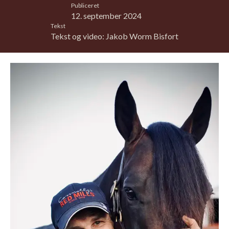
Publiceret
12. september 2024
Tekst
Tekst og video: Jakob Worm Bisfort