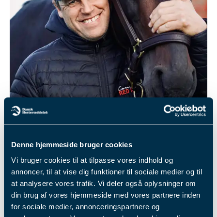
Denne hjemmeside bruger cookies
Jeppe Juel og Icebreaker
Vi bruger cookies til at tilpasse vores indhold og
Jeppe Juel før
annoncer, til at vise dig funktioner til sociale medier og til
Aalborg Store
at analysere vores trafik. Vi deler også oplysninger om
din brug af vores hjemmeside med vores partnere inden
Pris: Der er altid
for sociale medier, annonceringspartnere og