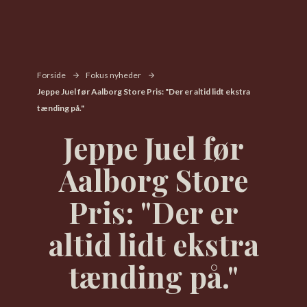
Forside
Fokus nyheder
Jeppe Juel før Aalborg Store Pris: "Der er altid lidt ekstra
tænding på."
Jeppe Juel før
Aalborg Store
Pris: "Der er
altid lidt ekstra
tænding på."