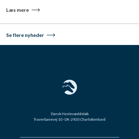
Læs mere
Se flere nyheder
Dansk Hestevæddeløb
Traverbanevej 10 · DK-2920 Charlottenlund