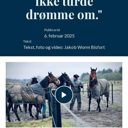
ikke turde
drømme om."
Publiceret
6. februar 2025
Tekst
Tekst, foto og video: Jakob Worm Bisfort
Afspil video