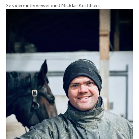
Se video-interviewet med Nicklas Korfitsen.