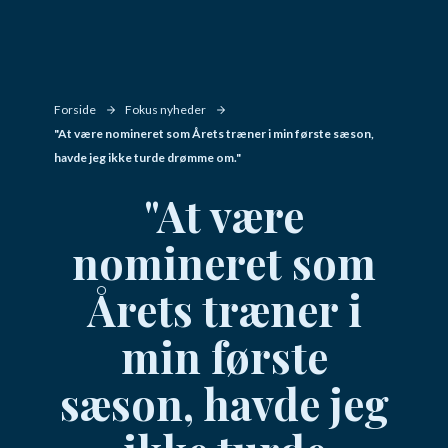
Forside
Fokus nyheder
"At være nomineret som Årets træner i min første sæson,
havde jeg ikke turde drømme om."
"At være
nomineret som
Årets træner i
min første
sæson, havde jeg