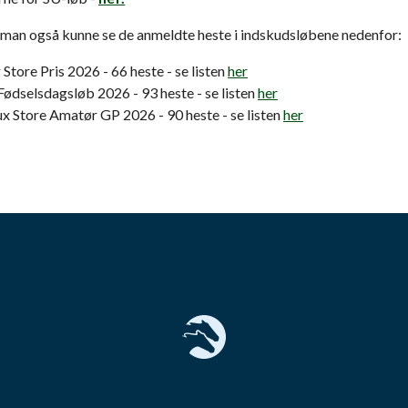
 man også kunne se de anmeldte heste i indskudsløbene nedenfor:
Store Pris 2026 - 66 heste - se listen
her
ødselsdagsløb 2026 - 93 heste - se listen
her
x Store Amatør GP 2026 - 90 heste - se listen
her