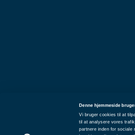
Denne hjemmeside bruger
Vi bruger cookies til at til
til at analysere vores tra
partnere inden for sociale