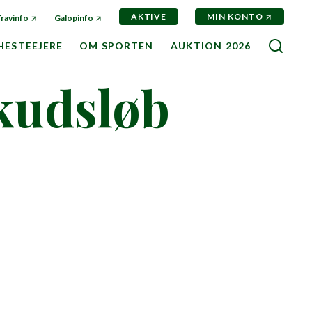
AKTIVE
MIN KONTO
ravinfo
Galopinfo
SØG
HESTEEJERE
OM SPORTEN
AUKTION 2026
kudsløb