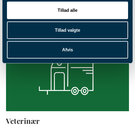
Tillad alle
Sport
Tillad valgte
Afvis
Veterinær