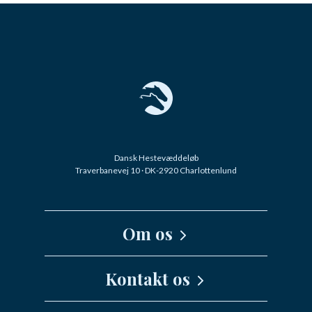
Dansk Hestevæddeløb
Traverbanevej 10 · DK-2920 Charlottenlund
Om os
Kernefortælling
Kontakt os
Medarbejdere